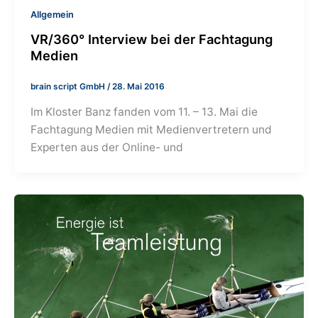
Allgemein
VR/360° Interview bei der Fachtagung
Medien
brain script GmbH
/
28. Mai 2016
Im Kloster Banz fanden vom 11. – 13. Mai die
Fachtagung Medien mit Medienvertretern und
Experten aus der Online- und