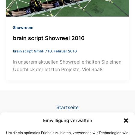
Showroom
brain script Showreel 2016
brain script GmbH
/
10. Februar 2016
In unserem aktuellen Showreel erhalten Sie einen
Überblick der letzten Projekte. Viel Spaß!
Startseite
Verlag
Einwilligung verwalten
TV Produktion
News
Um dir ein optimales Erlebnis zu bieten, verwenden wir Technologien wie