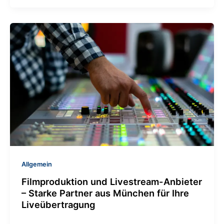
Allgemein
Filmproduktion und Livestream-Anbieter
– Starke Partner aus München für Ihre
Liveübertragung