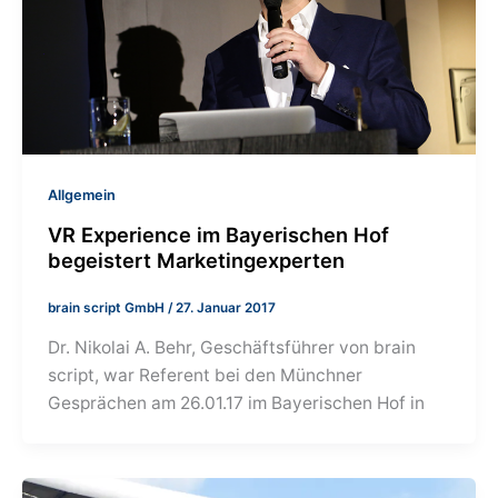
Allgemein
VR Experience im Bayerischen Hof
begeistert Marketingexperten
brain script GmbH
/
27. Januar 2017
Dr. Nikolai A. Behr, Geschäftsführer von brain
script, war Referent bei den Münchner
Gesprächen am 26.01.17 im Bayerischen Hof in