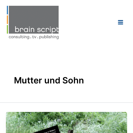
Zum
Inhalt
springen
Mutter und Sohn