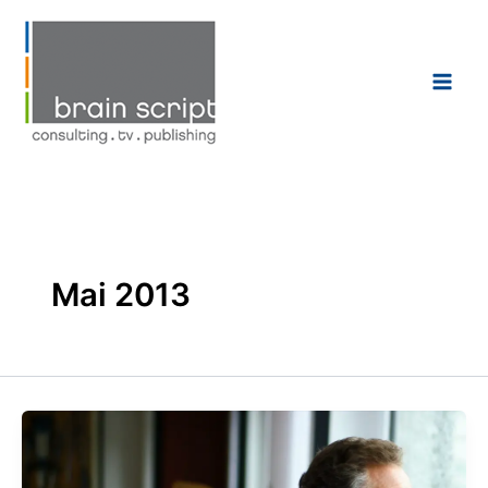
Zum
Inhalt
springen
Mai 2013