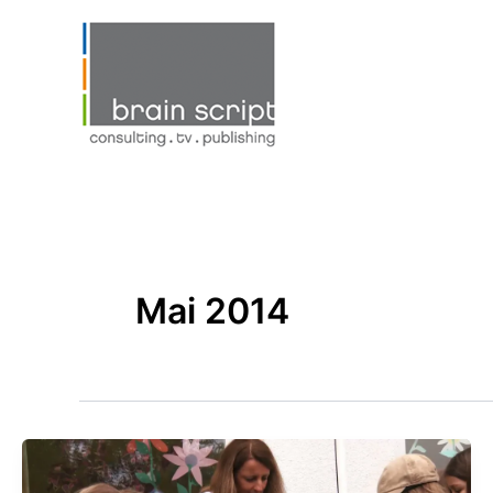
Zum
Inhalt
springen
Mai 2014