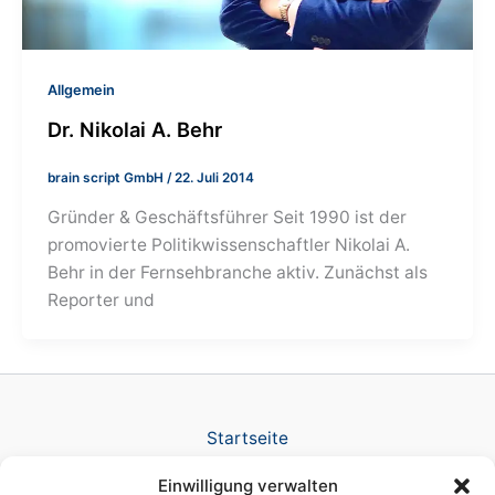
Allgemein
Dr. Nikolai A. Behr
brain script GmbH
/
22. Juli 2014
Gründer & Geschäftsführer Seit 1990 ist der
promovierte Politikwissenschaftler Nikolai A.
Behr in der Fernsehbranche aktiv. Zunächst als
Reporter und
Startseite
Verlag
Einwilligung verwalten
TV Produktion