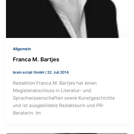
Allgemein
Franca M. Bartjes
brain script GmbH
/
22. Juli 2014
Redaktion Franca M. Bartjes hat einen
Magisterabschluss in Literatur- und
Sprachwissenschaften sowie Kunstgeschichte
und ist ausgebildete Redakteurin und PR-
Beraterin. Im