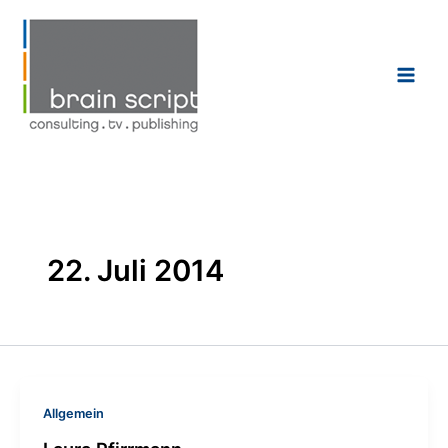
Zum
Inhalt
springen
22. Juli 2014
Allgemein