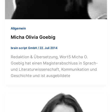
Allgemein
Micha Olivia Goebig
brain script GmbH
/
22. Juli 2014
Redaktion & Übersetzung, Wort5 Micha O.
Goebig hat einen Magisterabschluss in Sprach-
und Literaturwissenschaft, Kommunikation und
Geschichte und ist ausgebildete