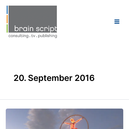
Zum
Inhalt
springen
20. September 2016