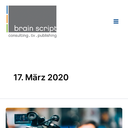
Zum
Inhalt
springen
17. März 2020