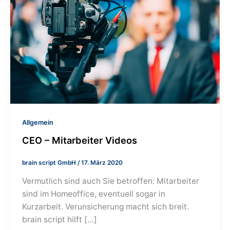
Allgemein
CEO – Mitarbeiter Videos
brain script GmbH
/
17. März 2020
Vermutlich sind auch Sie betroffen: Mitarbeiter
sind im Homeoffice, eventuell sogar in
Kurzarbeit. Verunsicherung macht sich breit.
brain script hilft […]