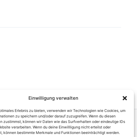
Einwilligung verwalten
optimales Erlebnis zu bieten, verwenden wir Technologien wie Cookies, um
mationen zu speichern und/oder darauf zuzugreifen. Wenn du diesen
n zustimmst, können wir Daten wie das Surfverhalten oder eindeutige IDs
Cookie-Richtlinie (EU)
Impressum
ebsite verarbeiten. Wenn du deine Einwillligung nicht erteilst oder
t, können bestimmte Merkmale und Funktionen beeinträchtigt werden.