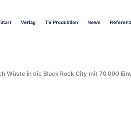
Start
Verlag
TV Produktion
News
Referen
h Wüste in die Black Rock City mit 70.000 Ei