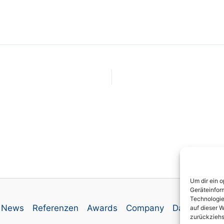
Um dir ein 
Geräteinfor
Technologie
News
Referenzen
Awards
Company
Datenschutz
auf dieser W
zurückziehs