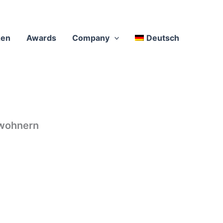
zen
Awards
Company
Deutsch
nwohnern