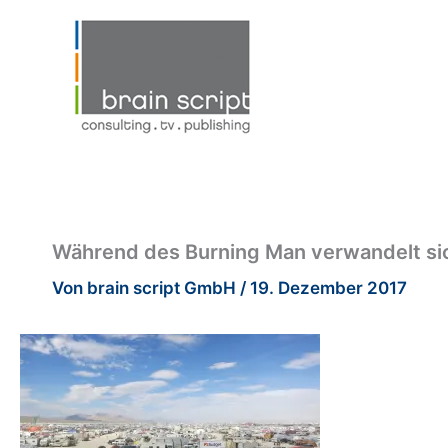
Zum
Inhalt
springen
Während des Burning Man verwandelt sic
Von
brain script GmbH
/
19. Dezember 2017