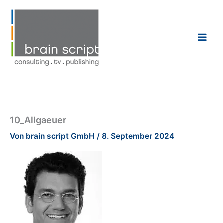
Zum
Inhalt
springen
10_Allgaeuer
Von
brain script GmbH
/
8. September 2024