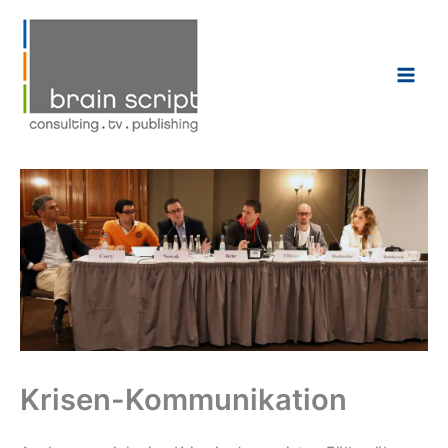
Zum
Inhalt
springen
Krisen-Kommunikation