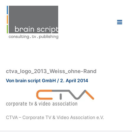
Zum
Inhalt
springen
ctva_logo_2013_Weiss_ohne-Rand
Von
brain script GmbH
/
2. April 2014
CTVA – Corporate TV & Video Association e.V.