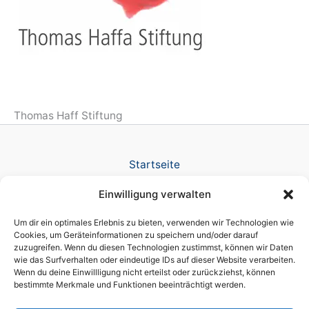
Thomas Haff Stiftung
Startseite
Verlag
Einwilligung verwalten
TV Produktion
News
Um dir ein optimales Erlebnis zu bieten, verwenden wir Technologien wie
Referenzen
Cookies, um Geräteinformationen zu speichern und/oder darauf
zuzugreifen. Wenn du diesen Technologien zustimmst, können wir Daten
Awards
wie das Surfverhalten oder eindeutige IDs auf dieser Website verarbeiten.
Company
Wenn du deine Einwillligung nicht erteilst oder zurückziehst, können
Datenschutz
bestimmte Merkmale und Funktionen beeinträchtigt werden.
Cookie-Richtlinie (EU)