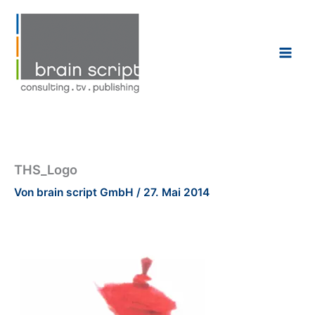
Zum
Inhalt
springen
THS_Logo
Von
brain script GmbH
/
27. Mai 2014