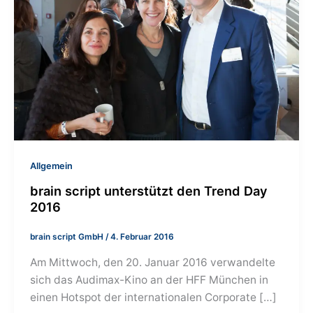
Allgemein
brain script unterstützt den Trend Day
2016
brain script GmbH
/
4. Februar 2016
Am Mittwoch, den 20. Januar 2016 verwandelte
sich das Audimax-Kino an der HFF München in
einen Hotspot der internationalen Corporate […]