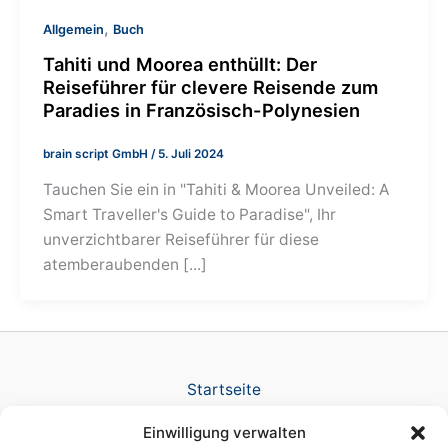
,
Allgemein
Buch
Tahiti und Moorea enthüllt: Der
Reiseführer für clevere Reisende zum
Paradies in Französisch-Polynesien
brain script GmbH
/
5. Juli 2024
Tauchen Sie ein in "Tahiti & Moorea Unveiled: A
Smart Traveller's Guide to Paradise", Ihr
unverzichtbarer Reiseführer für diese
atemberaubenden [...]
Startseite
Verlag
Einwilligung verwalten
TV Produktion