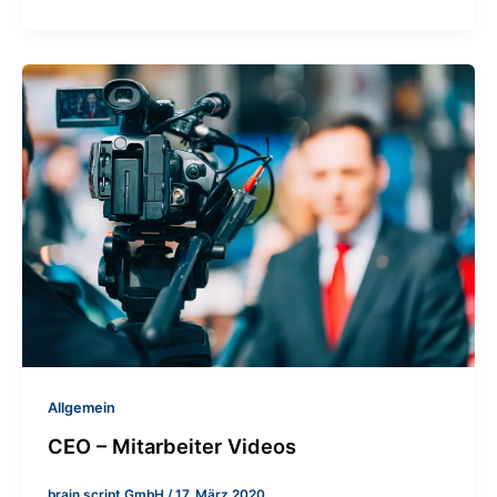
Allgemein
CEO – Mitarbeiter Videos
brain script GmbH
/
17. März 2020