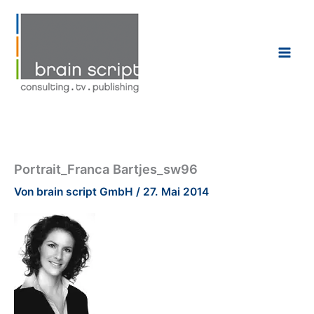
Zum
Inhalt
springen
Portrait_Franca Bartjes_sw96
Von
brain script GmbH
/
27. Mai 2014