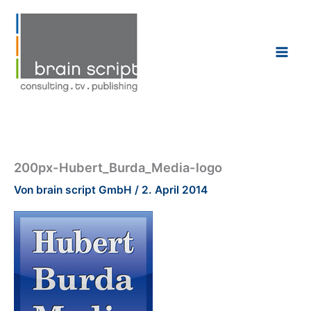
Zum
Inhalt
springen
200px-Hubert_Burda_Media-logo
Von
brain script GmbH
/
2. April 2014