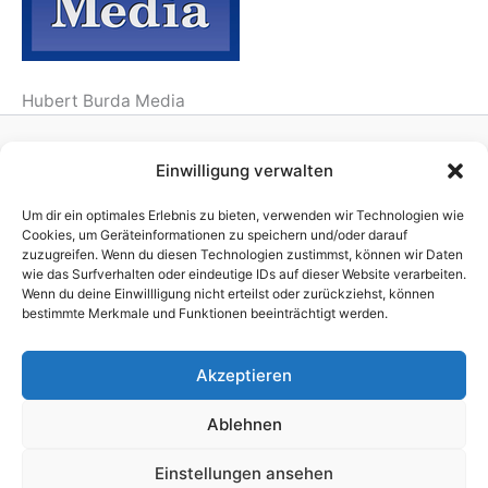
Hubert Burda Media
Einwilligung verwalten
Homepage
Publisher
Um dir ein optimales Erlebnis zu bieten, verwenden wir Technologien wie
TV Production
Cookies, um Geräteinformationen zu speichern und/oder darauf
zuzugreifen. Wenn du diesen Technologien zustimmst, können wir Daten
News
wie das Surfverhalten oder eindeutige IDs auf dieser Website verarbeiten.
References
Wenn du deine Einwillligung nicht erteilst oder zurückziehst, können
Awards
bestimmte Merkmale und Funktionen beeinträchtigt werden.
Company
Impressum
Akzeptieren
Ablehnen
Einstellungen ansehen