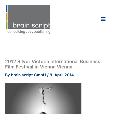
Skip
to
content
2012 Silver Victoria International Business
Film Festival in Vienna Vienna
By
brain script GmbH
/
8. April 2014