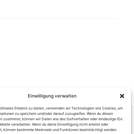
Einwilligung verwalten
optimales Erlebnis zu bieten, verwenden wir Technologien wie Cookies, um
mationen zu speichern und/oder darauf zuzugreifen. Wenn du diesen
n zustimmst, können wir Daten wie das Surfverhalten oder eindeutige IDs
mpany
Impressum
ebsite verarbeiten. Wenn du deine Einwillligung nicht erteilst oder
t, können bestimmte Merkmale und Funktionen beeinträchtigt werden.