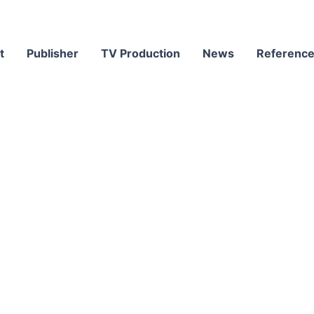
t
Publisher
TV Production
News
Referenc