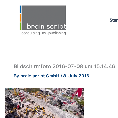
Skip
to
content
Star
Bildschirmfoto 2016-07-08 um 15.14.46
By
brain script GmbH
/
8. July 2016