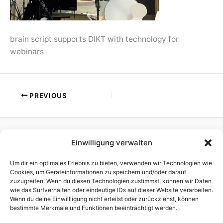
brain script supports DIKT with technology for
webinars
PREVIOUS
Einwilligung verwalten
Homepage
Publisher
Um dir ein optimales Erlebnis zu bieten, verwenden wir Technologien wie
TV Production
Cookies, um Geräteinformationen zu speichern und/oder darauf
zuzugreifen. Wenn du diesen Technologien zustimmst, können wir Daten
News
wie das Surfverhalten oder eindeutige IDs auf dieser Website verarbeiten.
References
Wenn du deine Einwillligung nicht erteilst oder zurückziehst, können
Awards
bestimmte Merkmale und Funktionen beeinträchtigt werden.
Company