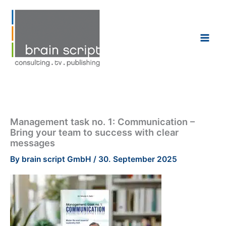
Skip
to
content
Management task no. 1: Communication –
Bring your team to success with clear
messages
By
brain script GmbH
/
30. September 2025