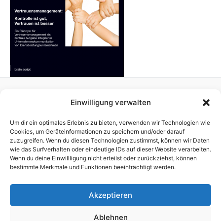
Einwilligung verwalten
Homepage
Publisher
Um dir ein optimales Erlebnis zu bieten, verwenden wir Technologien wie
TV Production
Cookies, um Geräteinformationen zu speichern und/oder darauf
zuzugreifen. Wenn du diesen Technologien zustimmst, können wir Daten
News
wie das Surfverhalten oder eindeutige IDs auf dieser Website verarbeiten.
References
Wenn du deine Einwillligung nicht erteilst oder zurückziehst, können
Awards
bestimmte Merkmale und Funktionen beeinträchtigt werden.
Company
Impressum
Akzeptieren
Ablehnen