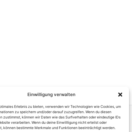
Einwilligung verwalten
optimales Erlebnis zu bieten, verwenden wir Technologien wie Cookies, um
mationen zu speichern und/oder darauf zuzugreifen. Wenn du diesen
n zustimmst, können wir Daten wie das Surfverhalten oder eindeutige IDs
mpany
Impressum
ebsite verarbeiten. Wenn du deine Einwillligung nicht erteilst oder
t, können bestimmte Merkmale und Funktionen beeinträchtigt werden.