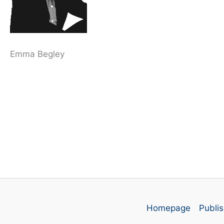
Emma Begley
Homepage
Publis