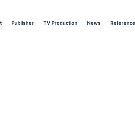
t
Publisher
TV Production
News
Referenc